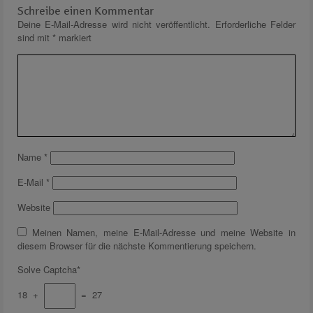
Schreibe einen Kommentar
Deine E-Mail-Adresse wird nicht veröffentlicht.
Erforderliche Felder
sind mit
*
markiert
Name
*
E-Mail
*
Website
Meinen Namen, meine E-Mail-Adresse und meine Website in
diesem Browser für die nächste Kommentierung speichern.
Solve Captcha*
18 +
= 27