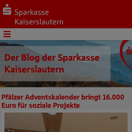
Der Blog der Sparkasse
Kaiserslautern
Pfälzer Adventskalender bringt 16.000
Euro für soziale Projekte