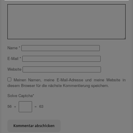
Name
*
E-Mail
*
Website
Meinen Namen, meine E-Mail-Adresse und meine Website in
diesem Browser für die nächste Kommentierung speichern.
Solve Captcha*
56 +
= 63