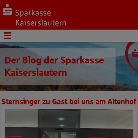
Der Blog der Sparkasse
Kaiserslautern
Sternsinger zu Gast bei uns am Altenhof