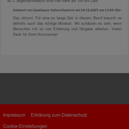
45 J. allgemeinmedizin sind viel mehr als 100 km Lauf
Antwort von Sparkasse Kaiserslautern am 18.12.2025 um 13:04 Uhr:
Das stimmt. Für eine so lange Zeit in diesem Beruf braucht es
definitiv auch das richtige Mindset. Wir schätzen es sehr, wenn
Menschen mit so viel Erfahrung und Hingabe arbeiten. Vielen
Dank für Ihren Kommentar!
Impressum
Erklärung zum Datenschutz
Cookie-Einstellungen