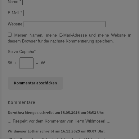
Name
*
E-Mail
*
Website
Meinen Namen, meine E-Mail-Adresse und meine Website in
diesem Browser für die nächste Kommentierung speichern.
Solve Captcha*
58 +
= 66
Kommentare
Dorothea Menges schreibt am 18.05.2026 um 08:52 Uhr:
... Respekt vor dem Kommentar von Herrn Wildmoser! ...
Wildmoser Lothar schreibt am 16.12.2025 um 09:07 Uhr: