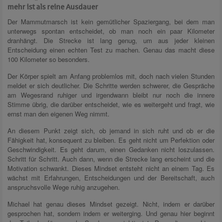
mehr ist als reine Ausdauer
Der Mammutmarsch ist kein gemütlicher Spaziergang, bei dem man
unterwegs spontan entscheidet, ob man noch ein paar Kilometer
dranhängt. Die Strecke ist lang genug, um aus jeder kleinen
Entscheidung einen echten Test zu machen. Genau das macht diese
100 Kilometer so besonders.
Der Körper spielt am Anfang problemlos mit, doch nach vielen Stunden
meldet er sich deutlicher. Die Schritte werden schwerer, die Gespräche
am Wegesrand ruhiger und irgendwann bleibt nur noch die innere
Stimme übrig, die darüber entscheidet, wie es weitergeht und fragt, wie
ernst man den eigenen Weg nimmt.
An diesem Punkt zeigt sich, ob jemand in sich ruht und ob er die
Fähigkeit hat, konsequent zu bleiben. Es geht nicht um Perfektion oder
Geschwindigkeit. Es geht darum, einen Gedanken nicht loszulassen.
Schritt für Schritt. Auch dann, wenn die Strecke lang erscheint und die
Motivation schwankt. Dieses Mindset entsteht nicht an einem Tag. Es
wächst mit Erfahrungen, Entscheidungen und der Bereitschaft, auch
anspruchsvolle Wege ruhig anzugehen.
Michael hat genau dieses Mindset gezeigt. Nicht, indem er darüber
gesprochen hat, sondern indem er weiterging. Und genau hier beginnt