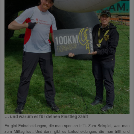
… und warum es für deinen Einstieg zählt
Es gibt Entscheidungen, die man spontan trifft. Zum Beispiel, was man
zum Mittag isst. Und dann gibt es Entscheidungen, die man trifft und