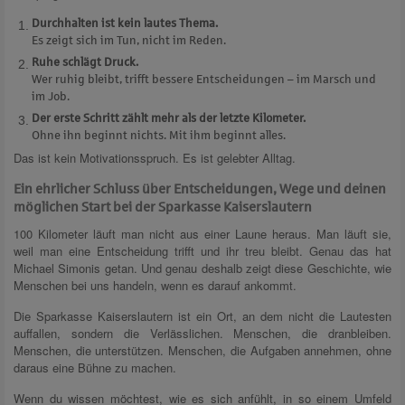
Durchhalten ist kein lautes Thema.
Es zeigt sich im Tun, nicht im Reden.
Ruhe schlägt Druck.
Wer ruhig bleibt, trifft bessere Entscheidungen – im Marsch und
im Job.
Der erste Schritt zählt mehr als der letzte Kilometer.
Ohne ihn beginnt nichts. Mit ihm beginnt alles.
Das ist kein Motivationsspruch. Es ist gelebter Alltag.
Ein ehrlicher Schluss über Entscheidungen, Wege und deinen
m
ö
glichen Start bei der Sparkasse Kaiserslautern
100 Kilometer läuft man nicht aus einer Laune heraus. Man läuft sie,
weil man eine Entscheidung trifft und ihr treu bleibt. Genau das hat
Michael Simonis getan. Und genau deshalb zeigt diese Geschichte, wie
Menschen bei uns handeln, wenn es darauf ankommt.
Die Sparkasse Kaiserslautern ist ein Ort, an dem nicht die Lautesten
auffallen, sondern die Verlässlichen. Menschen, die dranbleiben.
Menschen, die unterstützen. Menschen, die Aufgaben annehmen, ohne
daraus eine Bühne zu machen.
Wenn du wissen möchtest, wie es sich anfühlt, in so einem Umfeld