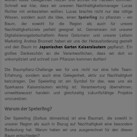
Schnell war klar, dass wir unseren Nachhaltigkeitsmanager Lucas
Richter mit einbeziehen wollten. Lucas brachte nicht nur das nötige
Wissen, sondern auch die Idee, einen
zu pflanzen – ein
Speierling
Baum, der sowohl für die Region als auch für unsere
Nachhaltigkeitsziele perfekt geeignet ist. Gemeinsam mit unserer
Digitalisierungsbotschafterin Alena Gotsmann und unserer Leiterin
Marketing Andrea Brunnett haben wir uns der Herausforderung gestellt
und den Baum im
gepflanzt. Ein
Japanischen Garten Kaiserslautern
großes Dankeschön an die Verantwortlichen, dass wir dort so
unkompliziert und schnell zum Pflanzen kommen durften!
Die Baumpflanz-Challenge war für uns nicht nur eine tolle Team-
Erfahrung, sondern auch eine Gelegenheit, aktiv zur Nachhaltigkeit
beizutragen. Der Speierling ist ein Symbol für das, was uns als
Sparkasse Kaiserslautern wichtig ist: Verantwortung übernehmen,
umweltbewusst handeln und gleichzeitig zukunftsfähige Projekte
umzusetzen.
Warum der Speierling?
Der Speierling (Sorbus domestica) ist eine Baumart, die sowohl in
unserer Region als auch in Bezug auf Nachhaltigkeit eine besondere
Bedeutung hat. Warum haben wir uns ausgerechnet für den diesen
Baum entschieden?