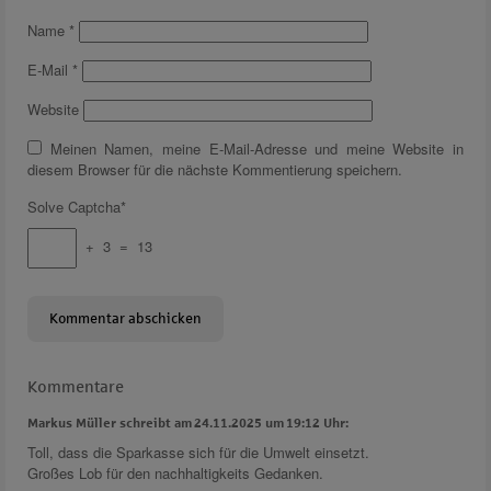
Name
*
E-Mail
*
Website
Meinen Namen, meine E-Mail-Adresse und meine Website in
diesem Browser für die nächste Kommentierung speichern.
Solve Captcha*
+ 3 = 13
Kommentare
Markus Müller schreibt am 24.11.2025 um 19:12 Uhr:
Toll, dass die Sparkasse sich für die Umwelt einsetzt.
Großes Lob für den nachhaltigkeits Gedanken.