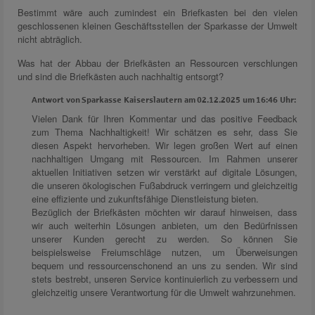
Bestimmt wäre auch zumindest ein Briefkasten bei den vielen
geschlossenen kleinen Geschäftsstellen der Sparkasse der Umwelt
nicht abträglich.
Was hat der Abbau der Briefkästen an Ressourcen verschlungen
und sind die Briefkästen auch nachhaltig entsorgt?
Antwort von Sparkasse Kaiserslautern am 02.12.2025 um 16:46 Uhr:
Vielen Dank für Ihren Kommentar und das positive Feedback
zum Thema Nachhaltigkeit! Wir schätzen es sehr, dass Sie
diesen Aspekt hervorheben. Wir legen großen Wert auf einen
nachhaltigen Umgang mit Ressourcen. Im Rahmen unserer
aktuellen Initiativen setzen wir verstärkt auf digitale Lösungen,
die unseren ökologischen Fußabdruck verringern und gleichzeitig
eine effiziente und zukunftsfähige Dienstleistung bieten.
Bezüglich der Briefkästen möchten wir darauf hinweisen, dass
wir auch weiterhin Lösungen anbieten, um den Bedürfnissen
unserer Kunden gerecht zu werden. So können Sie
beispielsweise Freiumschläge nutzen, um Überweisungen
bequem und ressourcenschonend an uns zu senden. Wir sind
stets bestrebt, unseren Service kontinuierlich zu verbessern und
gleichzeitig unsere Verantwortung für die Umwelt wahrzunehmen.