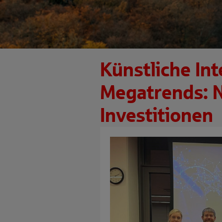
Künstliche Int
Megatrends: 
Investitionen