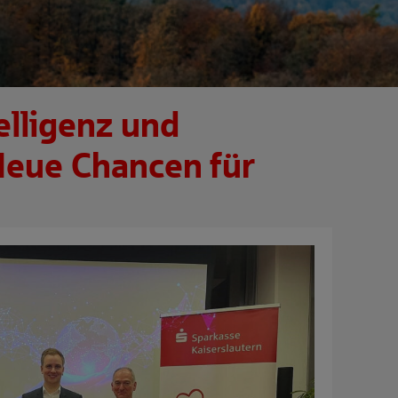
elligenz und
Neue Chancen für