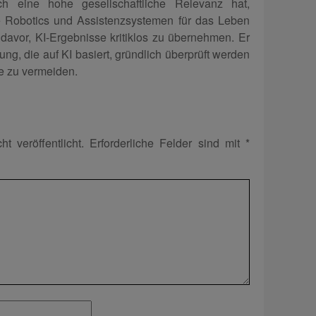
h eine hohe gesellschaftliche Relevanz hat,
e Robotics und Assistenzsystemen für das Leben
r davor, KI-Ergebnisse kritiklos zu übernehmen. Er
dung, die auf KI basiert, gründlich überprüft werden
e zu vermeiden.
t veröffentlicht.
Erforderliche Felder sind mit
*