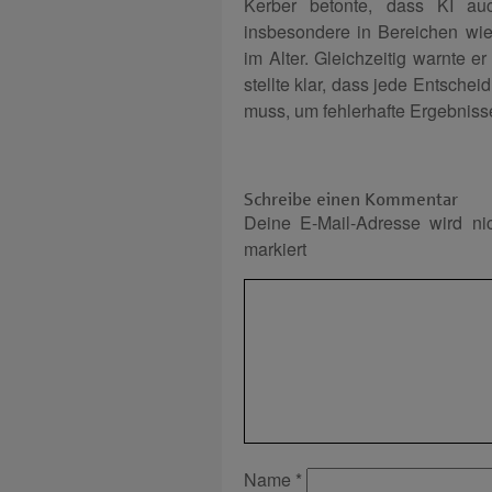
Kerber betonte, dass KI auc
insbesondere in Bereichen wi
im Alter. Gleichzeitig warnte e
stellte klar, dass jede Entschei
muss, um fehlerhafte Ergebniss
Schreibe einen Kommentar
Deine E-Mail-Adresse wird nich
markiert
Name
*